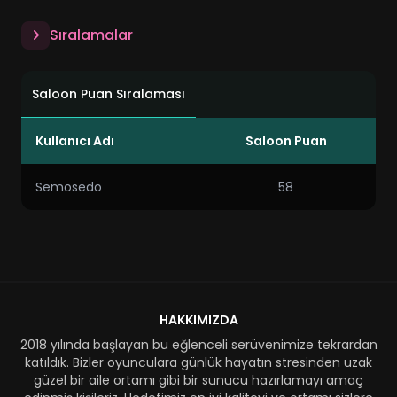
Sıralamalar
Saloon Puan Sıralaması
Kullanıcı Adı
Saloon Puan
Semosedo
58
HAKKIMIZDA
2018 yılında başlayan bu eğlenceli serüvenimize tekrardan
katıldık. Bizler oyunculara günlük hayatın stresinden uzak
güzel bir aile ortamı gibi bir sunucu hazırlamayı amaç