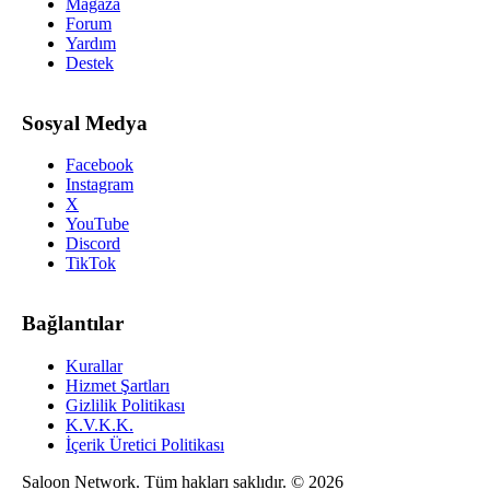
Mağaza
Forum
Yardım
Destek
Sosyal Medya
Facebook
Instagram
X
YouTube
Discord
TikTok
Bağlantılar
Kurallar
Hizmet Şartları
Gizlilik Politikası
K.V.K.K.
İçerik Üretici Politikası
Saloon Network
. Tüm hakları saklıdır. © 2026