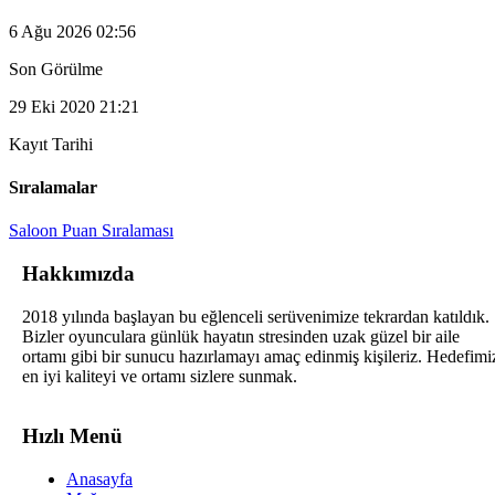
6 Ağu 2026 02:56
Son Görülme
29 Eki 2020 21:21
Kayıt Tarihi
Sıralamalar
Saloon Puan Sıralaması
Hakkımızda
2018 yılında başlayan bu eğlenceli serüvenimize tekrardan katıldık.
Bizler oyunculara günlük hayatın stresinden uzak güzel bir aile
ortamı gibi bir sunucu hazırlamayı amaç edinmiş kişileriz. Hedefimi
en iyi kaliteyi ve ortamı sizlere sunmak.
Hızlı Menü
Anasayfa