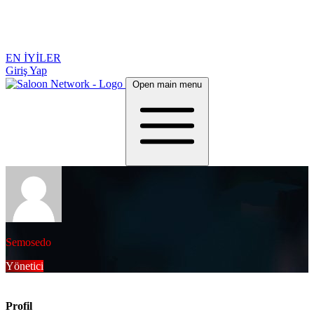
EN İYİLER
Giriş Yap
Open main menu
Semosedo
Yönetici
Profil