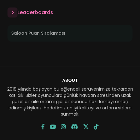
Leaderboards
Saloon Puan Sıralaması
ABOUT
2018 yılında başlayan bu eğlenceli serüvenimize tekrardan
katıldık. Bizler oyunculara günlük hayatın stresinden uzak
güzel bir aile ortamı gibi bir sunucu hazırlamayı amaç
edinmiş kişileriz. Hedefimiz en iyi kaliteyi ve ortamı sizlere
sunmak.