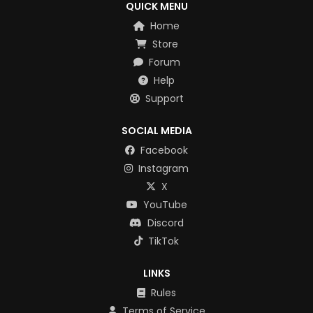
QUICK MENU
Home
Store
Forum
Help
Support
SOCIAL MEDIA
Facebook
Instagram
X
YouTube
Discord
TikTok
LINKS
Rules
Terms of Service