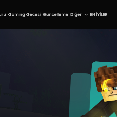
uru
Gaming Gecesi
Güncelleme
Diğer
EN İYİLER