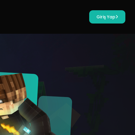
Giriş Yap