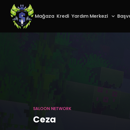
Mağaza
Kredi
Yardım Merkezi
Başv
SALOON NETWORK
Ceza