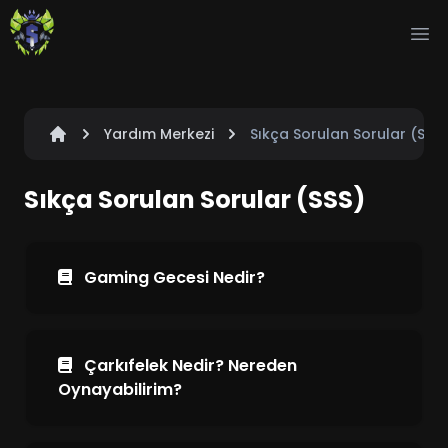
Ope
Yardım Merkezi
Sıkça Sorulan Sorular (SSS)
Sıkça Sorulan Sorular (SSS)
Gaming Gecesi Nedir?
Çarkıfelek Nedir? Nereden
Oynayabilirim?