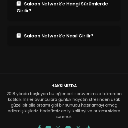
Saloon Network'e Hangi Sürümlerde
Girilir?
Saloon Network'e Nasıl Girilir?
HAKKIMIZDA
2018 yılında başlayan bu eğlenceli serüvenimize tekrardan
katıldık. Bizler oyunculara günlük hayatın stresinden uzak
güzel bir aile ortamı gibi bir sunucu hazırlamayı amaç
edinmiş kişileriz. Hedefimiz en iyi kaliteyi ve ortamı sizlere
sunmak.