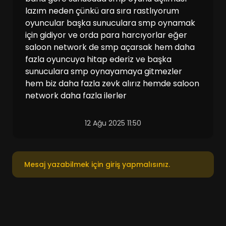
lazım neden çünkü ara sıra rastlıyorum
oyuncular başka sunuculara smp oynamak
için gidiyor ve orda para harcıyorlar eğer
saloon network de smp açarsak hem daha
fazla oyuncuya hitap ederiz ve başka
sunuculara smp oynayamaya gitmezler
hem biz daha fazla zevk alırız hemde saloon
network daha fazla ilerler
12 Ağu 2025 11:50
Mesaj yazabilmek için giriş yapmalısınız.