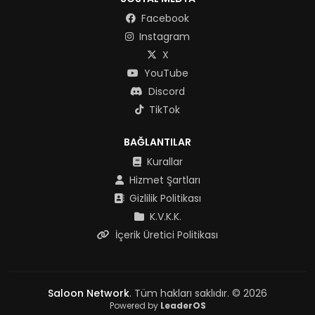
Facebook
Instagram
X
YouTube
Discord
TikTok
BAĞLANTILAR
Kurallar
Hizmet Şartları
Gizlilik Politikası
K.V.K.K.
İçerik Üretici Politikası
Saloon Network
. Tüm hakları saklıdır. © 2026
Powered by
LeaderOS