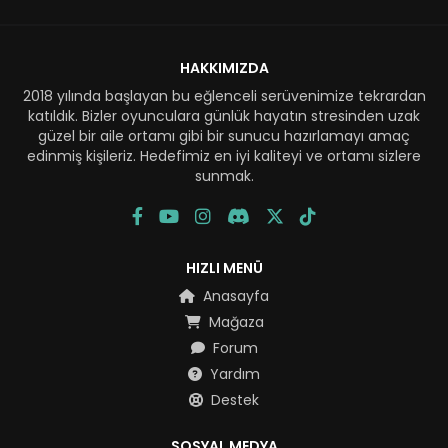
HAKKIMIZDA
2018 yılında başlayan bu eğlenceli serüvenimize tekrardan
katıldık. Bizler oyunculara günlük hayatın stresinden uzak
güzel bir aile ortamı gibi bir sunucu hazırlamayı amaç
edinmiş kişileriz. Hedefimiz en iyi kaliteyi ve ortamı sizlere
sunmak.
HIZLI MENÜ
Anasayfa
Mağaza
Forum
Yardım
Destek
SOSYAL MEDYA